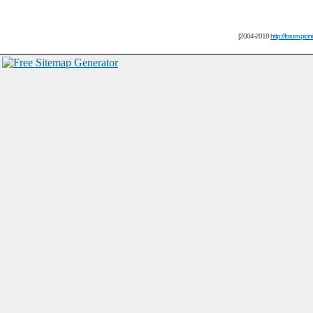
[2004-2018
http://forum.picin