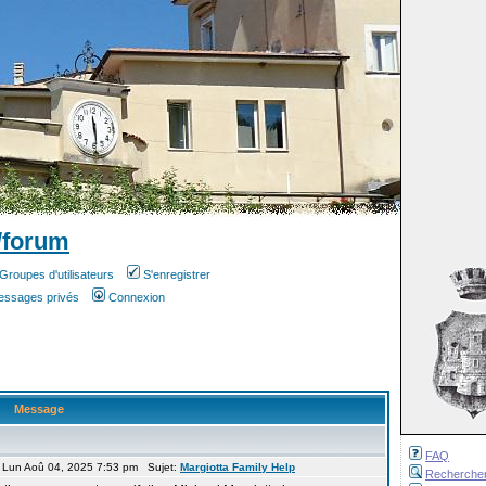
/forum
Groupes d'utilisateurs
S'enregistrer
messages privés
Connexion
Message
FAQ
 Lun Aoû 04, 2025 7:53 pm Sujet:
Margiotta Family Help
Recherche