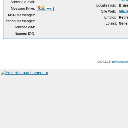
Adresse e-mail:
Localisation:
Bruss
Message Privé:
Site Web:
http:
MSN Messenger:
Emploi:
Retir
Yahoo Messenger:
Loisirs:
Genea
Adresse AIM:
Numéro ICQ:
[2004-2018
http://forum.picin