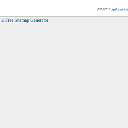
[2004-2018
http://forum.picin