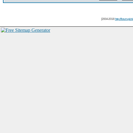
[2004-2018
http://forum.picin