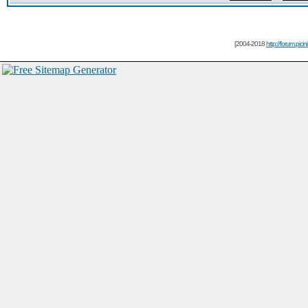
[2004-2018
http://forum.picin