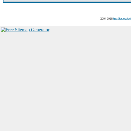
[2004-2018
http://forum.picin