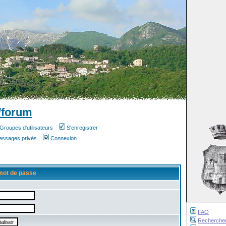
/forum
Groupes d'utilisateurs
S'enregistrer
messages privés
Connexion
mot de passe
FAQ
Recherche