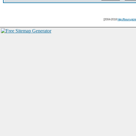
[2004-2018
http://forum.picin