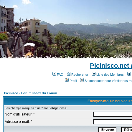
Picinisco.net
FAQ
Rechercher
Liste des Membres
Profil
Se connecter pour vérifier ses 
Picinisco - Forum Index du Forum
Envoyez-moi un nouveau 
Les champs marqués d'un * sont obligatoires.
Nom d'utilisateur: *
Adresse e-mail: *