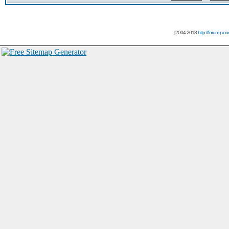
[2004-2018
http://forum.picin