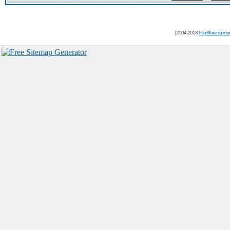
[2004-2018
http://forum.picin