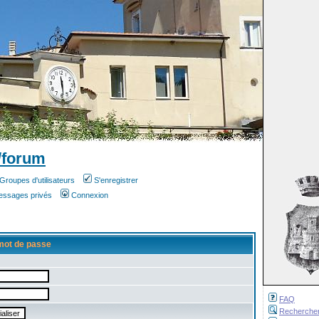
/forum
Groupes d'utilisateurs
S'enregistrer
messages privés
Connexion
mot de passe
FAQ
Recherche