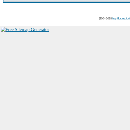
[2004-2018
http://forum.picin