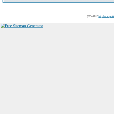
[2004-2018
http://forum.picin