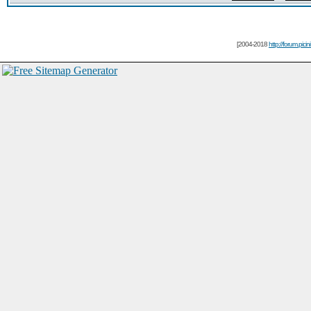
[2004-2018
http://forum.picin