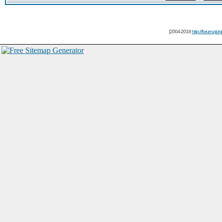
[2004-2018
http://forum.picin