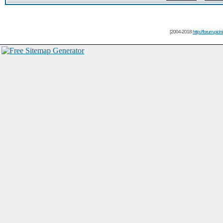
[2004-2018
http://forum.picin