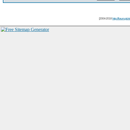
[2004-2018
http://forum.picin