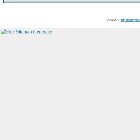
[2004-2018
http://forum.picin