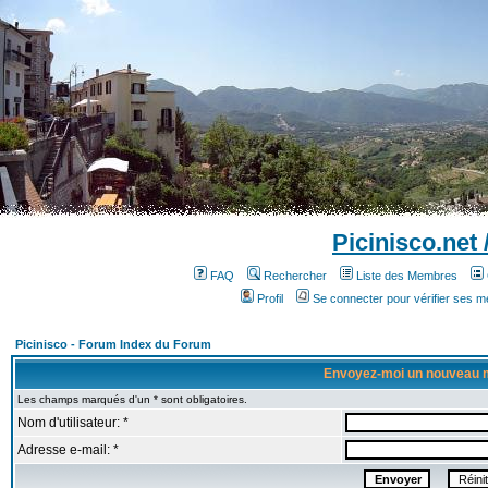
Picinisco.net
FAQ
Rechercher
Liste des Membres
Profil
Se connecter pour vérifier ses 
Picinisco - Forum Index du Forum
Envoyez-moi un nouveau 
Les champs marqués d'un * sont obligatoires.
Nom d'utilisateur: *
Adresse e-mail: *