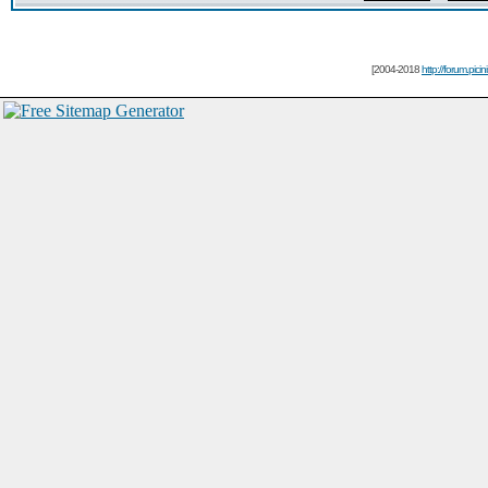
[2004-2018
http://forum.picin