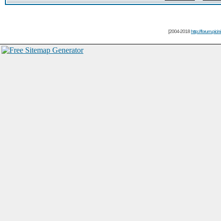
[2004-2018
http://forum.picin