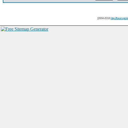
[2004-2018
http://forum.picin