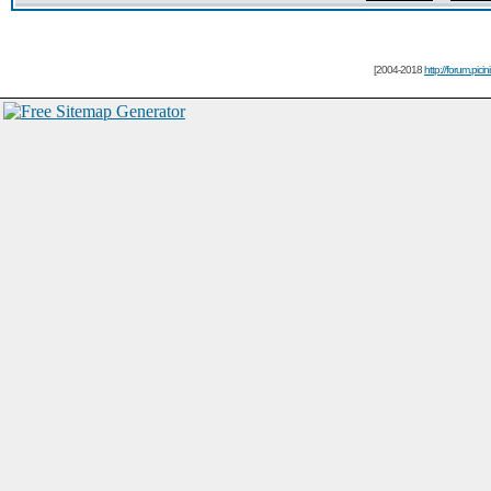
[2004-2018
http://forum.picin