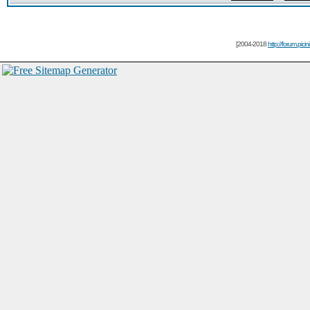
[2004-2018
http://forum.picin