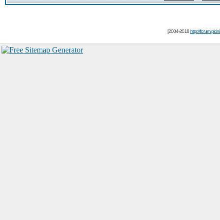
[2004-2018
http://forum.picin