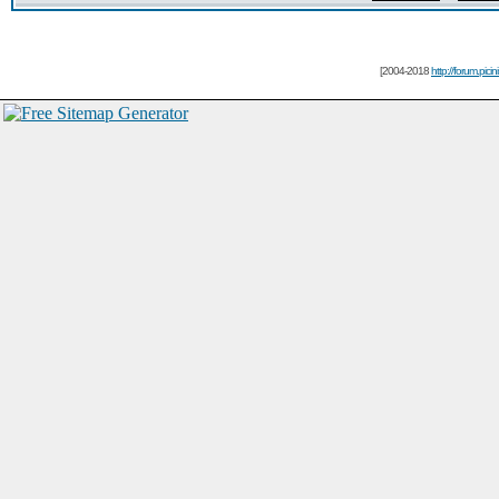
[2004-2018
http://forum.picin