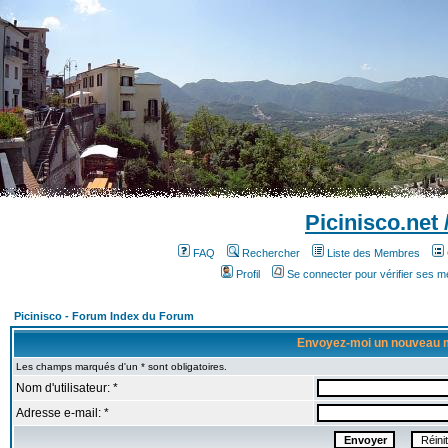
Picinisco.net
FAQ
Rechercher
Liste des Membres
Profil
Se connecter pour vérifier ses 
Picinisco - Forum Index du Forum
Envoyez-moi un nouveau 
Les champs marqués d'un * sont obligatoires.
Nom d'utilisateur: *
Adresse e-mail: *