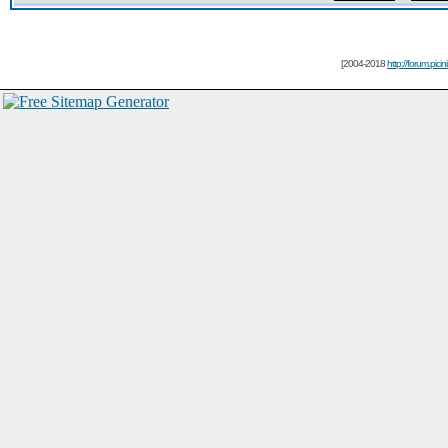
[2004-2018
http://forum.picin