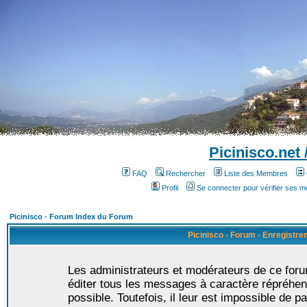
Picinisco.net
FAQ
Rechercher
Liste des Membres
Profil
Se connecter pour vérifier ses 
Picinisco - Forum Index du Forum
Picinisco - Forum - Enregistr
Les administrateurs et modérateurs de ce foru
éditer tous les messages à caractère répréhen
possible. Toutefois, il leur est impossible de