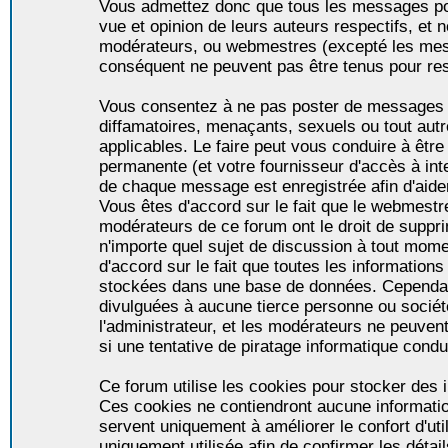
Vous admettez donc que tous les messages po
vue et opinion de leurs auteurs respectifs, et 
modérateurs, ou webmestres (excepté les me
conséquent ne peuvent pas être tenus pour re
Vous consentez à ne pas poster de messages i
diffamatoires, menaçants, sexuels ou tout autr
applicables. Le faire peut vous conduire à êt
permanente (et votre fournisseur d'accès à int
de chaque message est enregistrée afin d'aider
Vous êtes d'accord sur le fait que le webmestre,
modérateurs de ce forum ont le droit de supprim
n'importe quel sujet de discussion à tout momen
d'accord sur le fait que toutes les informatio
stockées dans une base de données. Cependan
divulguées à aucune tierce personne ou socié
l'administrateur, et les modérateurs ne peuven
si une tentative de piratage informatique condu
Ce forum utilise les cookies pour stocker des i
Ces cookies ne contiendront aucune informatio
servent uniquement à améliorer le confort d'util
uniquement utilisée afin de confirmer les détai