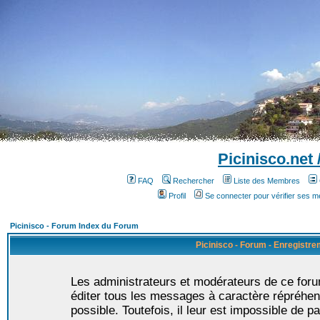
Picinisco.net
FAQ
Rechercher
Liste des Membres
Profil
Se connecter pour vérifier ses 
Picinisco - Forum Index du Forum
Picinisco - Forum - Enregistr
Les administrateurs et modérateurs de ce foru
éditer tous les messages à caractère répréhen
possible. Toutefois, il leur est impossible de