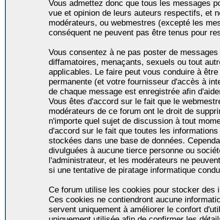
Vous admettez donc que tous les messages po
vue et opinion de leurs auteurs respectifs, et 
modérateurs, ou webmestres (excepté les me
conséquent ne peuvent pas être tenus pour re
Vous consentez à ne pas poster de messages i
diffamatoires, menaçants, sexuels ou tout autr
applicables. Le faire peut vous conduire à êt
permanente (et votre fournisseur d'accès à int
de chaque message est enregistrée afin d'aider
Vous êtes d'accord sur le fait que le webmestre,
modérateurs de ce forum ont le droit de supprim
n'importe quel sujet de discussion à tout momen
d'accord sur le fait que toutes les informatio
stockées dans une base de données. Cependan
divulguées à aucune tierce personne ou socié
l'administrateur, et les modérateurs ne peuven
si une tentative de piratage informatique condu
Ce forum utilise les cookies pour stocker des i
Ces cookies ne contiendront aucune informatio
servent uniquement à améliorer le confort d'util
uniquement utilisée afin de confirmer les détai