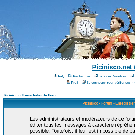
Picinisco.net
FAQ
Rechercher
Liste des Membres
Profil
Se connecter pour vérifier ses 
Picinisco - Forum Index du Forum
Picinisco - Forum - Enregistr
Les administrateurs et modérateurs de ce foru
éditer tous les messages à caractère répréhen
possible. Toutefois, il leur est impossible de