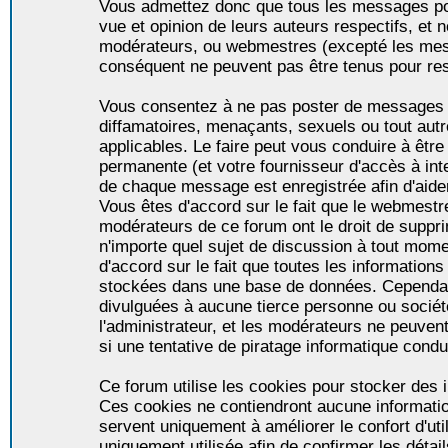
Vous admettez donc que tous les messages po
vue et opinion de leurs auteurs respectifs, et 
modérateurs, ou webmestres (excepté les me
conséquent ne peuvent pas être tenus pour re
Vous consentez à ne pas poster de messages i
diffamatoires, menaçants, sexuels ou tout autr
applicables. Le faire peut vous conduire à êt
permanente (et votre fournisseur d'accès à int
de chaque message est enregistrée afin d'aider
Vous êtes d'accord sur le fait que le webmestre,
modérateurs de ce forum ont le droit de supprim
n'importe quel sujet de discussion à tout momen
d'accord sur le fait que toutes les informatio
stockées dans une base de données. Cependan
divulguées à aucune tierce personne ou socié
l'administrateur, et les modérateurs ne peuven
si une tentative de piratage informatique condu
Ce forum utilise les cookies pour stocker des i
Ces cookies ne contiendront aucune informatio
servent uniquement à améliorer le confort d'util
uniquement utilisée afin de confirmer les détai