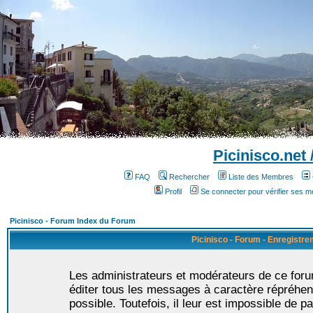
Picinisco.net
FAQ
Rechercher
Liste des Membres
Profil
Se connecter pour vérifier ses 
Picinisco - Forum Index du Forum
Picinisco - Forum - Enregistr
Les administrateurs et modérateurs de ce foru
éditer tous les messages à caractère répréhen
possible. Toutefois, il leur est impossible de