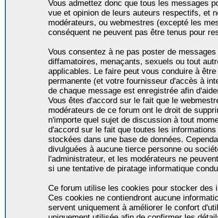
Vous admettez donc que tous les messages po
vue et opinion de leurs auteurs respectifs, et 
modérateurs, ou webmestres (excepté les me
conséquent ne peuvent pas être tenus pour re
Vous consentez à ne pas poster de messages i
diffamatoires, menaçants, sexuels ou tout autr
applicables. Le faire peut vous conduire à êt
permanente (et votre fournisseur d'accès à int
de chaque message est enregistrée afin d'aider
Vous êtes d'accord sur le fait que le webmestre,
modérateurs de ce forum ont le droit de supprim
n'importe quel sujet de discussion à tout momen
d'accord sur le fait que toutes les informatio
stockées dans une base de données. Cependan
divulguées à aucune tierce personne ou socié
l'administrateur, et les modérateurs ne peuven
si une tentative de piratage informatique condu
Ce forum utilise les cookies pour stocker des i
Ces cookies ne contiendront aucune informatio
servent uniquement à améliorer le confort d'util
uniquement utilisée afin de confirmer les détai