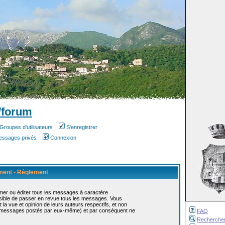
/forum
Groupes d'utilisateurs
S'enregistrer
messages privés
Connexion
ement - Règlement
mer ou éditer tous les messages à caractère
ossible de passer en revue tous les messages. Vous
 vue et opinion de leurs auteurs respectifs, et non
s messages postés par eux-même) et par conséquent ne
FAQ
Recherche