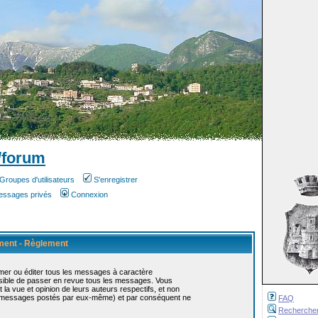
/forum
Groupes d'utilisateurs
S'enregistrer
messages privés
Connexion
ement - Règlement
mer ou éditer tous les messages à caractère
ossible de passer en revue tous les messages. Vous
 vue et opinion de leurs auteurs respectifs, et non
s messages postés par eux-même) et par conséquent ne
FAQ
Recherche