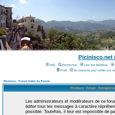
Picinisco.net
FAQ
Rechercher
Liste des Membres
Profil
Se connecter pour vérifier ses 
Picinisco - Forum Index du Forum
Picinisco - Forum - Enregistr
Les administrateurs et modérateurs de ce foru
éditer tous les messages à caractère répréhen
possible. Toutefois, il leur est impossible de