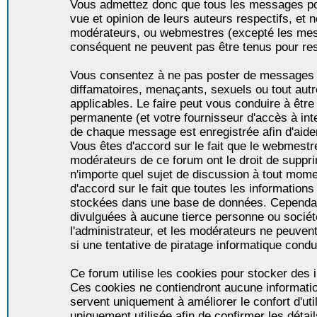
Vous admettez donc que tous les messages po
vue et opinion de leurs auteurs respectifs, et 
modérateurs, ou webmestres (excepté les me
conséquent ne peuvent pas être tenus pour re
Vous consentez à ne pas poster de messages i
diffamatoires, menaçants, sexuels ou tout autr
applicables. Le faire peut vous conduire à êt
permanente (et votre fournisseur d'accès à int
de chaque message est enregistrée afin d'aider
Vous êtes d'accord sur le fait que le webmestre,
modérateurs de ce forum ont le droit de supprim
n'importe quel sujet de discussion à tout momen
d'accord sur le fait que toutes les informatio
stockées dans une base de données. Cependan
divulguées à aucune tierce personne ou socié
l'administrateur, et les modérateurs ne peuven
si une tentative de piratage informatique condu
Ce forum utilise les cookies pour stocker des i
Ces cookies ne contiendront aucune informatio
servent uniquement à améliorer le confort d'util
uniquement utilisée afin de confirmer les détai