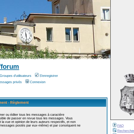
/forum
Groupes d'utilisateurs
S'enregistrer
messages privés
Connexion
ement - Règlement
mer ou éditer tous les messages à caractère
ossible de passer en revue tous les messages. Vous
 vue et opinion de leurs auteurs respectifs, et non
s messages postés par eux-même) et par conséquent ne
FAQ
Recherche