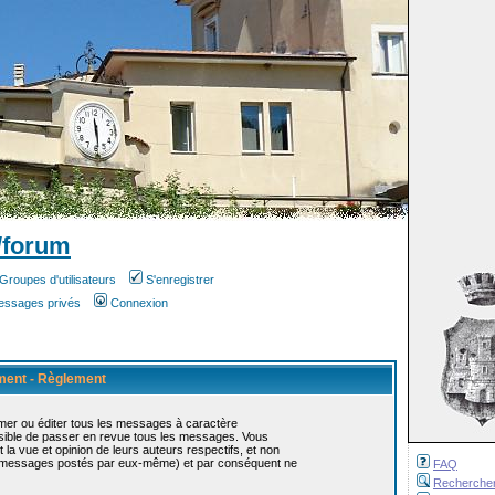
/forum
Groupes d'utilisateurs
S'enregistrer
messages privés
Connexion
ement - Règlement
mer ou éditer tous les messages à caractère
ossible de passer en revue tous les messages. Vous
 vue et opinion de leurs auteurs respectifs, et non
s messages postés par eux-même) et par conséquent ne
FAQ
Recherche