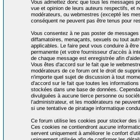
Vous admettez donc que tous les messages po
vue et opinion de leurs auteurs respectifs, et 
modérateurs, ou webmestres (excepté les me
conséquent ne peuvent pas être tenus pour re
Vous consentez à ne pas poster de messages i
diffamatoires, menaçants, sexuels ou tout autr
applicables. Le faire peut vous conduire à êt
permanente (et votre fournisseur d'accès à int
de chaque message est enregistrée afin d'aider
Vous êtes d'accord sur le fait que le webmestre,
modérateurs de ce forum ont le droit de supprim
n'importe quel sujet de discussion à tout momen
d'accord sur le fait que toutes les informatio
stockées dans une base de données. Cependan
divulguées à aucune tierce personne ou socié
l'administrateur, et les modérateurs ne peuven
si une tentative de piratage informatique condu
Ce forum utilise les cookies pour stocker des i
Ces cookies ne contiendront aucune informatio
servent uniquement à améliorer le confort d'util
uniquement utilisée afin de confirmer les détai