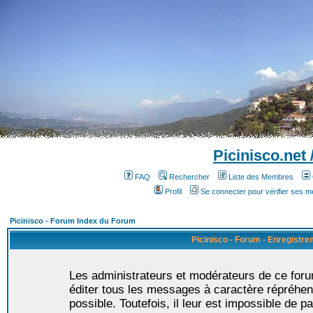
Picinisco.net
FAQ
Rechercher
Liste des Membres
Profil
Se connecter pour vérifier ses 
Picinisco - Forum Index du Forum
Picinisco - Forum - Enregistr
Les administrateurs et modérateurs de ce foru
éditer tous les messages à caractère répréhen
possible. Toutefois, il leur est impossible de