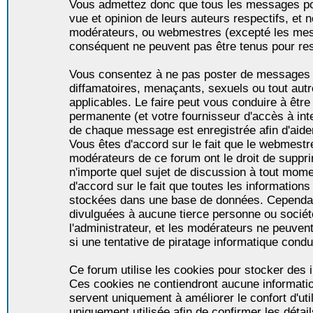
Vous admettez donc que tous les messages po
vue et opinion de leurs auteurs respectifs, et 
modérateurs, ou webmestres (excepté les me
conséquent ne peuvent pas être tenus pour re
Vous consentez à ne pas poster de messages i
diffamatoires, menaçants, sexuels ou tout autr
applicables. Le faire peut vous conduire à êt
permanente (et votre fournisseur d'accès à int
de chaque message est enregistrée afin d'aider
Vous êtes d'accord sur le fait que le webmestre,
modérateurs de ce forum ont le droit de supprim
n'importe quel sujet de discussion à tout momen
d'accord sur le fait que toutes les informatio
stockées dans une base de données. Cependan
divulguées à aucune tierce personne ou socié
l'administrateur, et les modérateurs ne peuven
si une tentative de piratage informatique condu
Ce forum utilise les cookies pour stocker des i
Ces cookies ne contiendront aucune informatio
servent uniquement à améliorer le confort d'util
uniquement utilisée afin de confirmer les détai