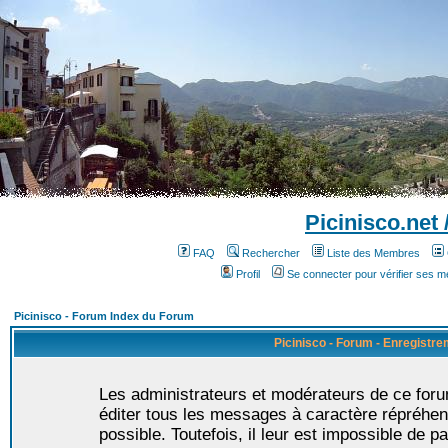
Picinisco.net
FAQ
Rechercher
Liste des Membres
Profil
Se connecter pour vérifier ses 
Picinisco - Forum Index du Forum
Picinisco - Forum - Enregistr
Les administrateurs et modérateurs de ce foru
éditer tous les messages à caractère répréhen
possible. Toutefois, il leur est impossible de