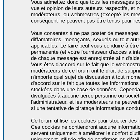
Vous admettez donc que tous les messages po
vue et opinion de leurs auteurs respectifs, et 
modérateurs, ou webmestres (excepté les me
conséquent ne peuvent pas être tenus pour re
Vous consentez à ne pas poster de messages i
diffamatoires, menaçants, sexuels ou tout autr
applicables. Le faire peut vous conduire à êt
permanente (et votre fournisseur d'accès à int
de chaque message est enregistrée afin d'aider
Vous êtes d'accord sur le fait que le webmestre,
modérateurs de ce forum ont le droit de supprim
n'importe quel sujet de discussion à tout momen
d'accord sur le fait que toutes les informatio
stockées dans une base de données. Cependan
divulguées à aucune tierce personne ou socié
l'administrateur, et les modérateurs ne peuven
si une tentative de piratage informatique condu
Ce forum utilise les cookies pour stocker des i
Ces cookies ne contiendront aucune informatio
servent uniquement à améliorer le confort d'util
uniquement utilisée afin de confirmer les détai