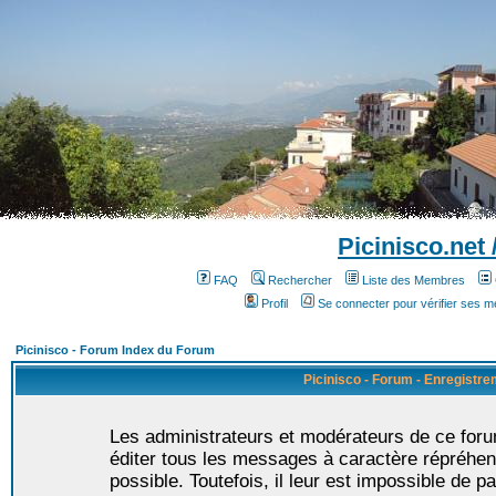
Picinisco.net
FAQ
Rechercher
Liste des Membres
Profil
Se connecter pour vérifier ses 
Picinisco - Forum Index du Forum
Picinisco - Forum - Enregistr
Les administrateurs et modérateurs de ce foru
éditer tous les messages à caractère répréhen
possible. Toutefois, il leur est impossible de