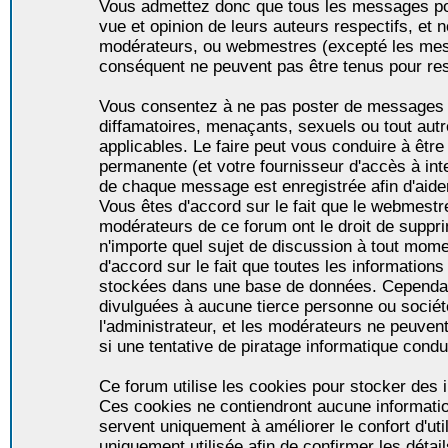
Vous admettez donc que tous les messages po
vue et opinion de leurs auteurs respectifs, et 
modérateurs, ou webmestres (excepté les me
conséquent ne peuvent pas être tenus pour re
Vous consentez à ne pas poster de messages i
diffamatoires, menaçants, sexuels ou tout autr
applicables. Le faire peut vous conduire à êt
permanente (et votre fournisseur d'accès à int
de chaque message est enregistrée afin d'aider
Vous êtes d'accord sur le fait que le webmestre,
modérateurs de ce forum ont le droit de supprim
n'importe quel sujet de discussion à tout momen
d'accord sur le fait que toutes les informatio
stockées dans une base de données. Cependan
divulguées à aucune tierce personne ou socié
l'administrateur, et les modérateurs ne peuven
si une tentative de piratage informatique condu
Ce forum utilise les cookies pour stocker des i
Ces cookies ne contiendront aucune informatio
servent uniquement à améliorer le confort d'util
uniquement utilisée afin de confirmer les détai