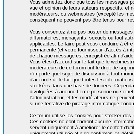
Vous admettez donc que tous les messages po
vue et opinion de leurs auteurs respectifs, et 
modérateurs, ou webmestres (excepté les me
conséquent ne peuvent pas être tenus pour re
Vous consentez à ne pas poster de messages i
diffamatoires, menaçants, sexuels ou tout autr
applicables. Le faire peut vous conduire à êt
permanente (et votre fournisseur d'accès à int
de chaque message est enregistrée afin d'aider
Vous êtes d'accord sur le fait que le webmestre,
modérateurs de ce forum ont le droit de supprim
n'importe quel sujet de discussion à tout momen
d'accord sur le fait que toutes les informatio
stockées dans une base de données. Cependan
divulguées à aucune tierce personne ou socié
l'administrateur, et les modérateurs ne peuven
si une tentative de piratage informatique condu
Ce forum utilise les cookies pour stocker des i
Ces cookies ne contiendront aucune informatio
servent uniquement à améliorer le confort d'util
uniquement utilisée afin de confirmer les détai