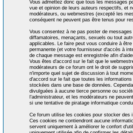
Vous admettez donc que tous les messages po
vue et opinion de leurs auteurs respectifs, et 
modérateurs, ou webmestres (excepté les me
conséquent ne peuvent pas être tenus pour re
Vous consentez à ne pas poster de messages i
diffamatoires, menaçants, sexuels ou tout autr
applicables. Le faire peut vous conduire à êt
permanente (et votre fournisseur d'accès à int
de chaque message est enregistrée afin d'aider
Vous êtes d'accord sur le fait que le webmestre,
modérateurs de ce forum ont le droit de supprim
n'importe quel sujet de discussion à tout momen
d'accord sur le fait que toutes les informatio
stockées dans une base de données. Cependan
divulguées à aucune tierce personne ou socié
l'administrateur, et les modérateurs ne peuven
si une tentative de piratage informatique condu
Ce forum utilise les cookies pour stocker des i
Ces cookies ne contiendront aucune informatio
servent uniquement à améliorer le confort d'util
uniquement utilisée afin de confirmer les détai