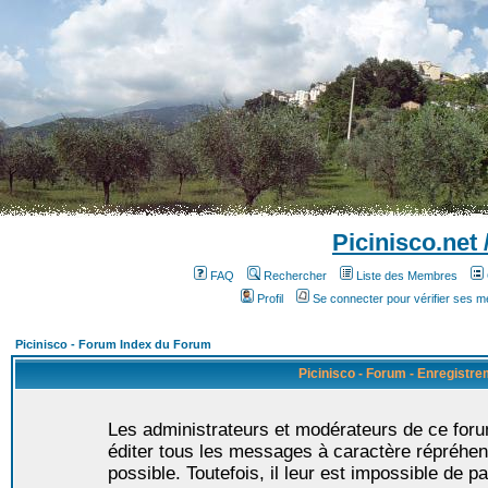
Picinisco.net
FAQ
Rechercher
Liste des Membres
Profil
Se connecter pour vérifier ses 
Picinisco - Forum Index du Forum
Picinisco - Forum - Enregistr
Les administrateurs et modérateurs de ce foru
éditer tous les messages à caractère répréhen
possible. Toutefois, il leur est impossible de