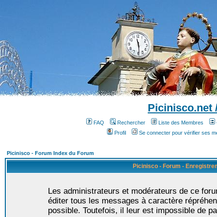
Picinisco.net
FAQ
Rechercher
Liste des Membres
Profil
Se connecter pour vérifier ses 
Picinisco - Forum Index du Forum
Picinisco - Forum - Enregistr
Les administrateurs et modérateurs de ce foru
éditer tous les messages à caractère répréhen
possible. Toutefois, il leur est impossible de