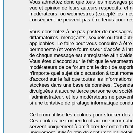
Vous admettez donc que tous les messages po
vue et opinion de leurs auteurs respectifs, et 
modérateurs, ou webmestres (excepté les me
conséquent ne peuvent pas être tenus pour re
Vous consentez à ne pas poster de messages i
diffamatoires, menaçants, sexuels ou tout autr
applicables. Le faire peut vous conduire à êt
permanente (et votre fournisseur d'accès à int
de chaque message est enregistrée afin d'aider
Vous êtes d'accord sur le fait que le webmestre,
modérateurs de ce forum ont le droit de supprim
n'importe quel sujet de discussion à tout momen
d'accord sur le fait que toutes les informatio
stockées dans une base de données. Cependan
divulguées à aucune tierce personne ou socié
l'administrateur, et les modérateurs ne peuven
si une tentative de piratage informatique condu
Ce forum utilise les cookies pour stocker des i
Ces cookies ne contiendront aucune informatio
servent uniquement à améliorer le confort d'util
uniquement utilisée afin de confirmer les détai