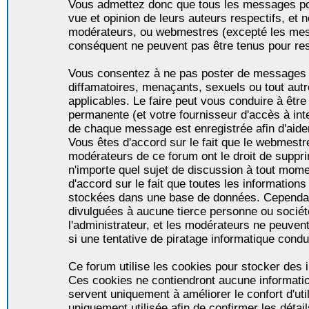
Vous admettez donc que tous les messages po
vue et opinion de leurs auteurs respectifs, et 
modérateurs, ou webmestres (excepté les me
conséquent ne peuvent pas être tenus pour re
Vous consentez à ne pas poster de messages i
diffamatoires, menaçants, sexuels ou tout autr
applicables. Le faire peut vous conduire à êt
permanente (et votre fournisseur d'accès à int
de chaque message est enregistrée afin d'aider
Vous êtes d'accord sur le fait que le webmestre,
modérateurs de ce forum ont le droit de supprim
n'importe quel sujet de discussion à tout momen
d'accord sur le fait que toutes les informatio
stockées dans une base de données. Cependan
divulguées à aucune tierce personne ou socié
l'administrateur, et les modérateurs ne peuven
si une tentative de piratage informatique condu
Ce forum utilise les cookies pour stocker des i
Ces cookies ne contiendront aucune informatio
servent uniquement à améliorer le confort d'util
uniquement utilisée afin de confirmer les détai