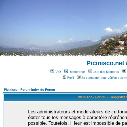
Picinisco.net
FAQ
Rechercher
Liste des Membres
Profil
Se connecter pour vérifier ses 
Picinisco - Forum Index du Forum
Picinisco - Forum - Enregistr
Les administrateurs et modérateurs de ce foru
éditer tous les messages à caractère répréhen
possible. Toutefois, il leur est impossible de