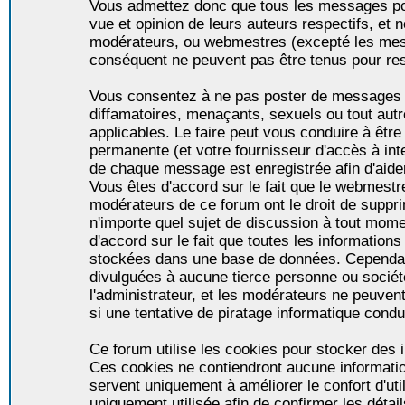
Vous admettez donc que tous les messages po
vue et opinion de leurs auteurs respectifs, et 
modérateurs, ou webmestres (excepté les me
conséquent ne peuvent pas être tenus pour re
Vous consentez à ne pas poster de messages i
diffamatoires, menaçants, sexuels ou tout autr
applicables. Le faire peut vous conduire à êt
permanente (et votre fournisseur d'accès à int
de chaque message est enregistrée afin d'aider
Vous êtes d'accord sur le fait que le webmestre,
modérateurs de ce forum ont le droit de supprim
n'importe quel sujet de discussion à tout momen
d'accord sur le fait que toutes les informatio
stockées dans une base de données. Cependan
divulguées à aucune tierce personne ou socié
l'administrateur, et les modérateurs ne peuven
si une tentative de piratage informatique condu
Ce forum utilise les cookies pour stocker des i
Ces cookies ne contiendront aucune informatio
servent uniquement à améliorer le confort d'util
uniquement utilisée afin de confirmer les détai