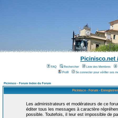
Picinisco.net
FAQ
Rechercher
Liste des Membres
Profil
Se connecter pour vérifier ses 
Picinisco - Forum Index du Forum
Picinisco - Forum - Enregistr
Les administrateurs et modérateurs de ce foru
éditer tous les messages à caractère répréhen
possible. Toutefois, il leur est impossible de