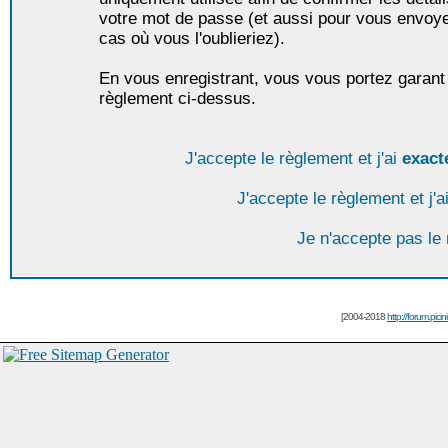
votre mot de passe (et aussi pour vous envoy
cas où vous l'oublieriez).
En vous enregistrant, vous vous portez garant 
règlement ci-dessus.
J'accepte le règlement et j'ai
exact
J'accepte le règlement et j'a
Je n'accepte pas le
[2004-2018
http://forum.picin