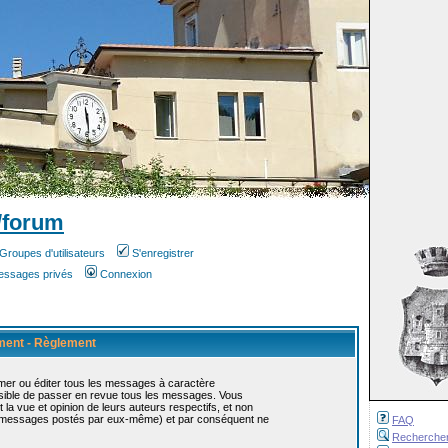
/forum
Groupes d'utilisateurs
S'enregistrer
messages privés
Connexion
ement - Règlement
mer ou éditer tous les messages à caractère
ossible de passer en revue tous les messages. Vous
 vue et opinion de leurs auteurs respectifs, et non
s messages postés par eux-même) et par conséquent ne
FAQ
Recherche