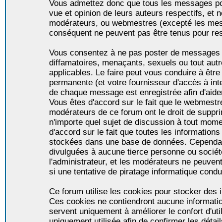
Vous admettez donc que tous les messages po
vue et opinion de leurs auteurs respectifs, et 
modérateurs, ou webmestres (excepté les me
conséquent ne peuvent pas être tenus pour re
Vous consentez à ne pas poster de messages i
diffamatoires, menaçants, sexuels ou tout autr
applicables. Le faire peut vous conduire à êt
permanente (et votre fournisseur d'accès à int
de chaque message est enregistrée afin d'aider
Vous êtes d'accord sur le fait que le webmestre,
modérateurs de ce forum ont le droit de supprim
n'importe quel sujet de discussion à tout momen
d'accord sur le fait que toutes les informatio
stockées dans une base de données. Cependan
divulguées à aucune tierce personne ou socié
l'administrateur, et les modérateurs ne peuven
si une tentative de piratage informatique condu
Ce forum utilise les cookies pour stocker des i
Ces cookies ne contiendront aucune informatio
servent uniquement à améliorer le confort d'util
uniquement utilisée afin de confirmer les détai