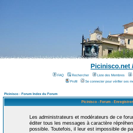
Picinisco.net
FAQ
Rechercher
Liste des Membres
Profil
Se connecter pour vérifier ses 
Picinisco - Forum Index du Forum
Picinisco - Forum - Enregistr
Les administrateurs et modérateurs de ce foru
éditer tous les messages à caractère répréhen
possible. Toutefois, il leur est impossible de