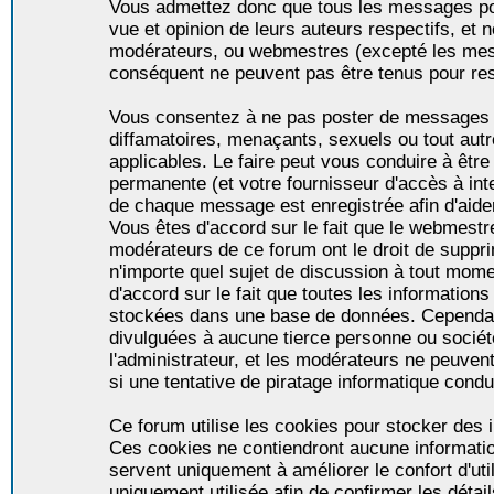
Vous admettez donc que tous les messages po
vue et opinion de leurs auteurs respectifs, et 
modérateurs, ou webmestres (excepté les me
conséquent ne peuvent pas être tenus pour re
Vous consentez à ne pas poster de messages i
diffamatoires, menaçants, sexuels ou tout autr
applicables. Le faire peut vous conduire à êt
permanente (et votre fournisseur d'accès à int
de chaque message est enregistrée afin d'aider
Vous êtes d'accord sur le fait que le webmestre,
modérateurs de ce forum ont le droit de supprim
n'importe quel sujet de discussion à tout momen
d'accord sur le fait que toutes les informatio
stockées dans une base de données. Cependan
divulguées à aucune tierce personne ou socié
l'administrateur, et les modérateurs ne peuven
si une tentative de piratage informatique condu
Ce forum utilise les cookies pour stocker des i
Ces cookies ne contiendront aucune informatio
servent uniquement à améliorer le confort d'util
uniquement utilisée afin de confirmer les détai