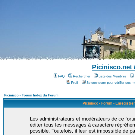
Picinisco.net
FAQ
Rechercher
Liste des Membres
Profil
Se connecter pour vérifier ses 
Picinisco - Forum Index du Forum
Picinisco - Forum - Enregistr
Les administrateurs et modérateurs de ce foru
éditer tous les messages à caractère répréhen
possible. Toutefois, il leur est impossible de