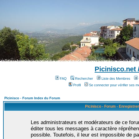
Picinisco.net
FAQ
Rechercher
Liste des Membres
Profil
Se connecter pour vérifier ses 
Picinisco - Forum Index du Forum
Picinisco - Forum - Enregistr
Les administrateurs et modérateurs de ce foru
éditer tous les messages à caractère répréhen
possible. Toutefois, il leur est impossible de