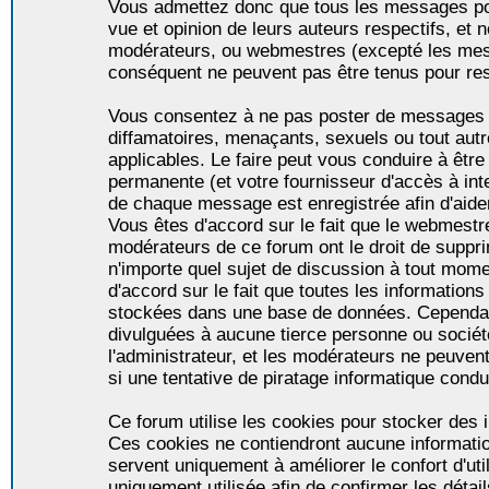
Vous admettez donc que tous les messages po
vue et opinion de leurs auteurs respectifs, et 
modérateurs, ou webmestres (excepté les me
conséquent ne peuvent pas être tenus pour re
Vous consentez à ne pas poster de messages i
diffamatoires, menaçants, sexuels ou tout autr
applicables. Le faire peut vous conduire à êt
permanente (et votre fournisseur d'accès à int
de chaque message est enregistrée afin d'aider
Vous êtes d'accord sur le fait que le webmestre,
modérateurs de ce forum ont le droit de supprim
n'importe quel sujet de discussion à tout momen
d'accord sur le fait que toutes les informatio
stockées dans une base de données. Cependan
divulguées à aucune tierce personne ou socié
l'administrateur, et les modérateurs ne peuven
si une tentative de piratage informatique condu
Ce forum utilise les cookies pour stocker des i
Ces cookies ne contiendront aucune informatio
servent uniquement à améliorer le confort d'util
uniquement utilisée afin de confirmer les détai