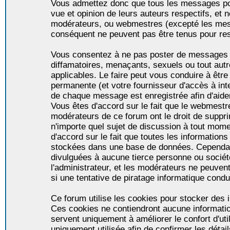
Vous admettez donc que tous les messages po
vue et opinion de leurs auteurs respectifs, et 
modérateurs, ou webmestres (excepté les me
conséquent ne peuvent pas être tenus pour re
Vous consentez à ne pas poster de messages i
diffamatoires, menaçants, sexuels ou tout autr
applicables. Le faire peut vous conduire à êt
permanente (et votre fournisseur d'accès à int
de chaque message est enregistrée afin d'aider
Vous êtes d'accord sur le fait que le webmestre,
modérateurs de ce forum ont le droit de supprim
n'importe quel sujet de discussion à tout momen
d'accord sur le fait que toutes les informatio
stockées dans une base de données. Cependan
divulguées à aucune tierce personne ou socié
l'administrateur, et les modérateurs ne peuven
si une tentative de piratage informatique condu
Ce forum utilise les cookies pour stocker des i
Ces cookies ne contiendront aucune informatio
servent uniquement à améliorer le confort d'util
uniquement utilisée afin de confirmer les détai