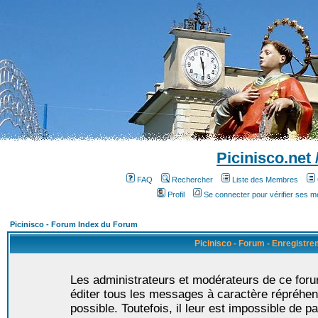
Picinisco.net
FAQ
Rechercher
Liste des Membres
Profil
Se connecter pour vérifier ses 
Picinisco - Forum Index du Forum
Picinisco - Forum - Enregistr
Les administrateurs et modérateurs de ce foru
éditer tous les messages à caractère répréhen
possible. Toutefois, il leur est impossible de