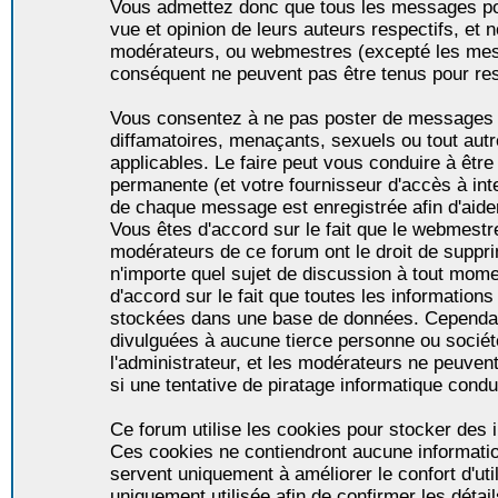
Vous admettez donc que tous les messages po
vue et opinion de leurs auteurs respectifs, et 
modérateurs, ou webmestres (excepté les me
conséquent ne peuvent pas être tenus pour re
Vous consentez à ne pas poster de messages i
diffamatoires, menaçants, sexuels ou tout autr
applicables. Le faire peut vous conduire à êt
permanente (et votre fournisseur d'accès à int
de chaque message est enregistrée afin d'aider
Vous êtes d'accord sur le fait que le webmestre,
modérateurs de ce forum ont le droit de supprim
n'importe quel sujet de discussion à tout momen
d'accord sur le fait que toutes les informatio
stockées dans une base de données. Cependan
divulguées à aucune tierce personne ou socié
l'administrateur, et les modérateurs ne peuven
si une tentative de piratage informatique condu
Ce forum utilise les cookies pour stocker des i
Ces cookies ne contiendront aucune informatio
servent uniquement à améliorer le confort d'util
uniquement utilisée afin de confirmer les détai