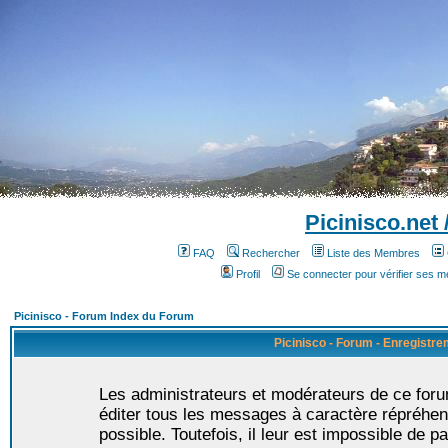
Picinisco.net
FAQ
Rechercher
Liste des Membres
Profil
Se connecter pour vérifier ses 
Picinisco - Forum Index du Forum
Picinisco - Forum - Enregistr
Les administrateurs et modérateurs de ce foru
éditer tous les messages à caractère répréhen
possible. Toutefois, il leur est impossible de