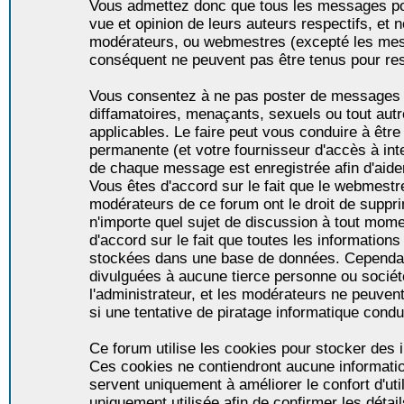
Vous admettez donc que tous les messages po
vue et opinion de leurs auteurs respectifs, et 
modérateurs, ou webmestres (excepté les me
conséquent ne peuvent pas être tenus pour re
Vous consentez à ne pas poster de messages i
diffamatoires, menaçants, sexuels ou tout autr
applicables. Le faire peut vous conduire à êt
permanente (et votre fournisseur d'accès à int
de chaque message est enregistrée afin d'aider
Vous êtes d'accord sur le fait que le webmestre,
modérateurs de ce forum ont le droit de supprim
n'importe quel sujet de discussion à tout momen
d'accord sur le fait que toutes les informatio
stockées dans une base de données. Cependan
divulguées à aucune tierce personne ou socié
l'administrateur, et les modérateurs ne peuven
si une tentative de piratage informatique condu
Ce forum utilise les cookies pour stocker des i
Ces cookies ne contiendront aucune informatio
servent uniquement à améliorer le confort d'util
uniquement utilisée afin de confirmer les détai