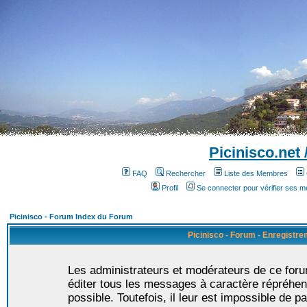
Picinisco.net
FAQ
Rechercher
Liste des Membres
Profil
Se connecter pour vérifier ses 
Picinisco - Forum Index du Forum
Picinisco - Forum - Enregistr
Les administrateurs et modérateurs de ce foru
éditer tous les messages à caractère répréhen
possible. Toutefois, il leur est impossible de